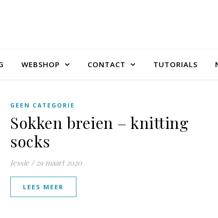
G
WEBSHOP
CONTACT
TUTORIALS
GEEN CATEGORIE
Sokken breien – knitting
socks
Jessie
/
29 maart 2020
LEES MEER