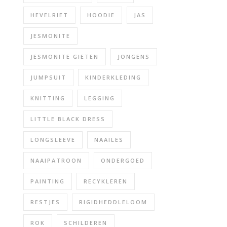
HEVELRIET
HOODIE
JAS
JESMONITE
JESMONITE GIETEN
JONGENS
JUMPSUIT
KINDERKLEDING
KNITTING
LEGGING
LITTLE BLACK DRESS
LONGSLEEVE
NAAILES
NAAIPATROON
ONDERGOED
PAINTING
RECYKLEREN
RESTJES
RIGIDHEDDLELOOM
ROK
SCHILDEREN