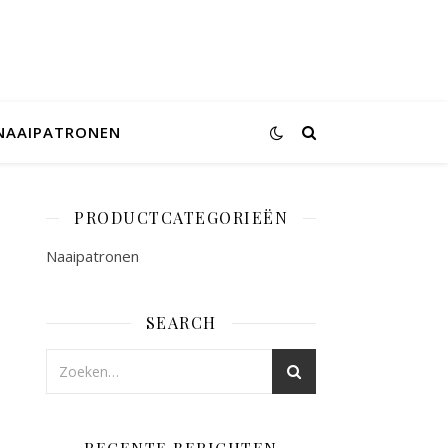
NAAIPATRONEN
PRODUCTCATEGORIEËN
Naaipatronen
SEARCH