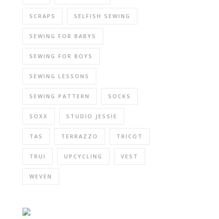
SCRAPS
SELFISH SEWING
SEWING FOR BABYS
SEWING FOR BOYS
SEWING LESSONS
SEWING PATTERN
SOCKS
SOXX
STUDIO JESSIE
TAS
TERRAZZO
TRICOT
TRUI
UPCYCLING
VEST
WEVEN