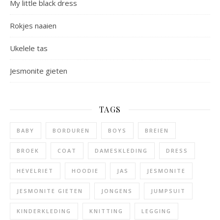
My little black dress
Rokjes naaien
Ukelele tas
Jesmonite gieten
TAGS
BABY
BORDUREN
BOYS
BREIEN
BROEK
COAT
DAMESKLEDING
DRESS
HEVELRIET
HOODIE
JAS
JESMONITE
JESMONITE GIETEN
JONGENS
JUMPSUIT
KINDERKLEDING
KNITTING
LEGGING