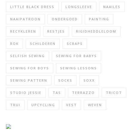
LITTLE BLACK DRESS
LONGSLEEVE
NAAILES
NAAIPATROON
ONDERGOED
PAINTING
RECYKLEREN
RESTJES
RIGIDHEDDLELOOM
ROK
SCHILDEREN
SCRAPS
SELFISH SEWING
SEWING FOR BABYS
SEWING FOR BOYS
SEWING LESSONS
SEWING PATTERN
SOCKS
SOXX
STUDIO JESSIE
TAS
TERRAZZO
TRICOT
TRUI
UPCYCLING
VEST
WEVEN