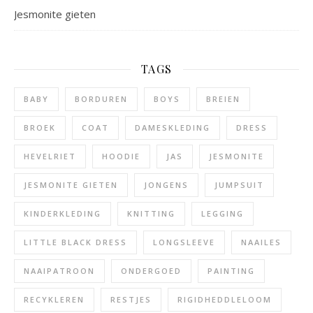
Jesmonite gieten
TAGS
BABY
BORDUREN
BOYS
BREIEN
BROEK
COAT
DAMESKLEDING
DRESS
HEVELRIET
HOODIE
JAS
JESMONITE
JESMONITE GIETEN
JONGENS
JUMPSUIT
KINDERKLEDING
KNITTING
LEGGING
LITTLE BLACK DRESS
LONGSLEEVE
NAAILES
NAAIPATROON
ONDERGOED
PAINTING
RECYKLEREN
RESTJES
RIGIDHEDDLELOOM