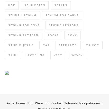
ROK
SCHILDEREN
SCRAPS
SELFISH SEWING
SEWING FOR BABYS
SEWING FOR BOYS
SEWING LESSONS
SEWING PATTERN
SOCKS
SOXX
STUDIO JESSIE
TAS
TERRAZZO
TRICOT
TRUI
UPCYCLING
VEST
WEVEN
Ashe
Home
Blog
Webshop
Contact
Tutorials
Naaipatronen