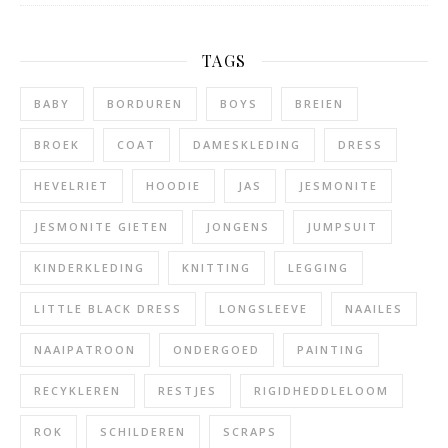
TAGS
BABY
BORDUREN
BOYS
BREIEN
BROEK
COAT
DAMESKLEDING
DRESS
HEVELRIET
HOODIE
JAS
JESMONITE
JESMONITE GIETEN
JONGENS
JUMPSUIT
KINDERKLEDING
KNITTING
LEGGING
LITTLE BLACK DRESS
LONGSLEEVE
NAAILES
NAAIPATROON
ONDERGOED
PAINTING
RECYKLEREN
RESTJES
RIGIDHEDDLELOOM
ROK
SCHILDEREN
SCRAPS