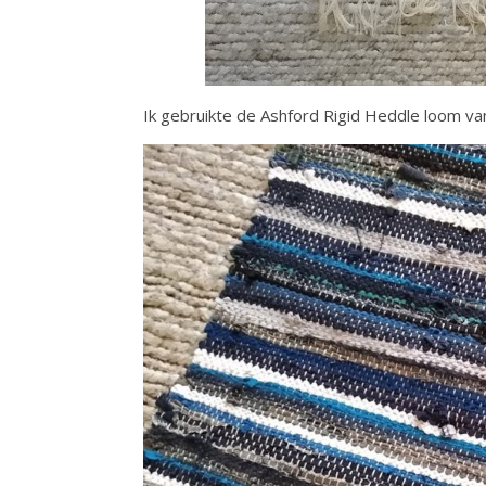
Ik gebruikte de Ashford Rigid Heddle loom va