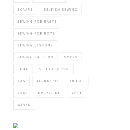
SCRAPS
SELFISH SEWING
SEWING FOR BABYS
SEWING FOR BOYS
SEWING LESSONS
SEWING PATTERN
SOCKS
SOXX
STUDIO JESSIE
TAS
TERRAZZO
TRICOT
TRUI
UPCYCLING
VEST
WEVEN