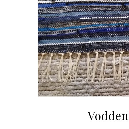
Voddenk