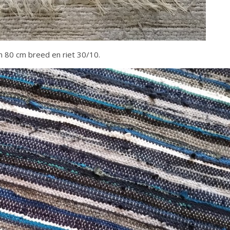
n 80 cm breed en riet 30/10.