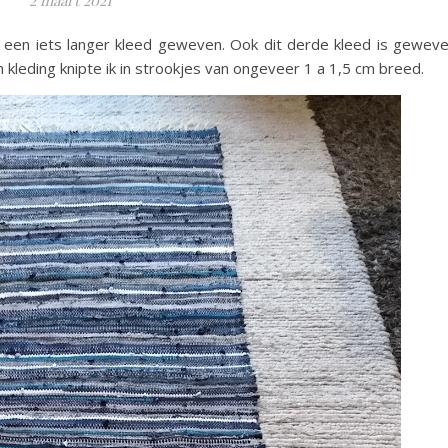
k een iets langer kleed geweven. Ook dit derde kleed is gewev
n kleding knipte ik in strookjes van ongeveer 1 a 1,5 cm breed.