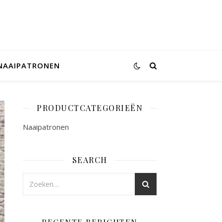
NAAIPATRONEN
PRODUCTCATEGORIEËN
Naaipatronen
SEARCH