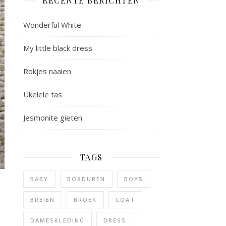
RECENTE BERICHTEN
Wonderful White
My little black dress
Rokjes naaien
Ukelele tas
Jesmonite gieten
TAGS
BABY
BORDUREN
BOYS
BREIEN
BROEK
COAT
DAMESKLEDING
DRESS