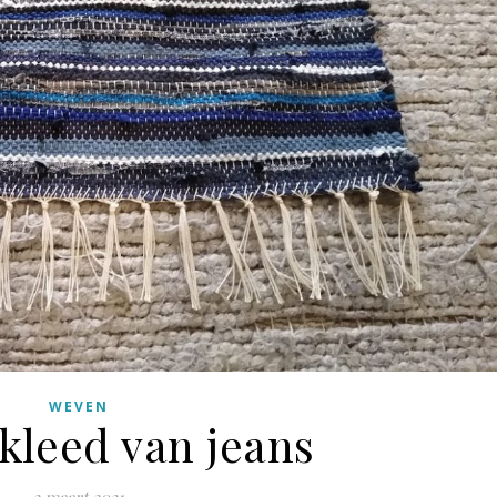
WEVEN
leed van jeans
2 maart 2021